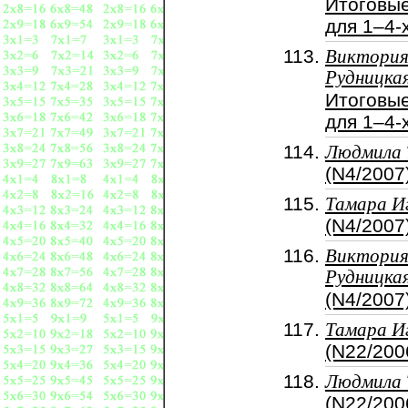
Итоговы
для 1–4-
Виктори
Рудницка
Итоговы
для 1–4-
Людмила 
(N4/2007
Тамара И
(N4/2007
Виктори
Рудницка
(N4/2007
Тамара И
(N22/200
Людмила 
(N22/200