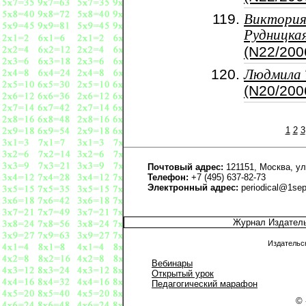
Виктори
Рудницка
(N22/200
Людмила 
(N20/200
1
2
3
Почтовый адрес:
121151, Москва, ул
Телефон:
+7 (495) 637-82-73
Электронный адрес:
periodical@1sep
Журнал Издател
Издательс
Вебинары
Открытый урок
Педагогический марафон
© 