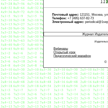
1
2
3
Почтовый адрес:
121151, Москва, ул
Телефон:
+7 (495) 637-82-73
Электронный адрес:
periodical@1sep
Журнал Издател
Издательс
Вебинары
Открытый урок
Педагогический марафон
© 