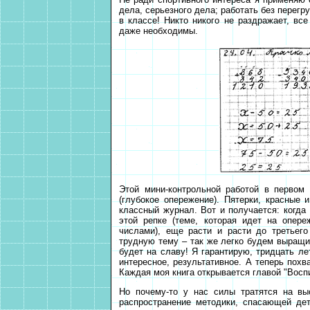
дела, серьезного дела; работать без перегр
в классе! Никто никого не раздражает, все
даже необходимы.
Этой мини-контрольной работой в первом
(глубокое опережение). Пятерки, красные 
классный журнал. Вот и получается: когда 
этой репке (теме, которая идет на опер
числами), еще расти и расти до третьег
трудную тему – так же легко будем выращи
будет на славу! Я гарантирую, тридцать ле
интересное, результативное. А теперь похв
Каждая моя книга открывается главой "Восп
Но почему-то у нас силы тратятся на вы
распространение методики, спасающей де