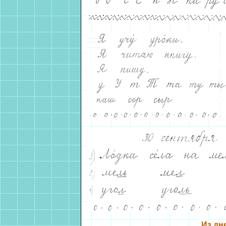
Из дн