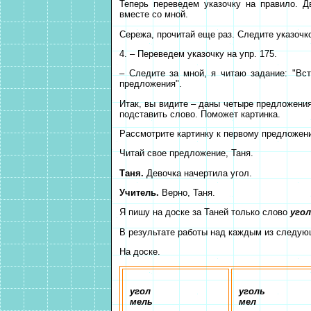
Теперь переведем указочку на правило. 
вместе со мной.
Сережа, прочитай еще раз. Следите указочк
4. – Переведем указочку на упр. 175.
– Следите за мной, я читаю задание: "Вс
предложения".
Итак, вы видите – даны четыре предложения
подставить слово. Поможет картинка.
Рассмотрите картинку к первому предложен
Читай свое предложение, Таня.
Таня.
Девочка начертила угол.
Учитель.
Верно, Таня.
Я пишу на доске за Таней только слово
угол
В результате работы над каждым из следую
На доске.
угол
уголь
мель
мел