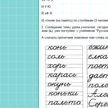
И У Ю
Й эФ Я
б) чтение (на память) по столбикам (3 челове
2. Сообщение темы урока учителем: сегод
знак (
ь
), уже поглубже, с учебником "Русско
А сначала прочитаем знакомые нам слова на