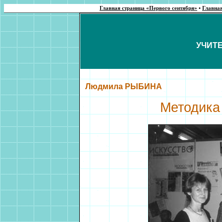
Главная страница «Первого сентября»
•
Главна
УЧИТ
Людмила РЫБИНА
Методика