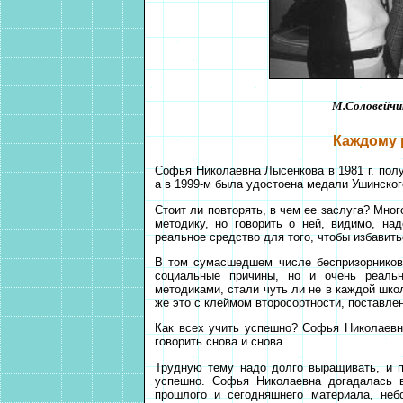
М.Соловейчик
Каждому 
Софья Николаевна Лысенкова в 1981 г. полу
а в 1999-м была удостоена медали Ушинског
Стоит ли повторять, в чем ее заслуга? Мно
методику, но говорить о ней, видимо, на
реальное средство для того, чтобы избавить
В том сумасшедшем числе беспризорников,
социальные причины, но и очень реаль
методиками, стали чуть ли не в каждой школ
же это с клеймом второсортности, поставле
Как всех учить успешно? Софья Николаевн
говорить снова и снова.
Трудную тему надо долго выращивать, и п
успешно. Софья Николаевна догадалась 
прошлого и сегодняшнего материала, неб