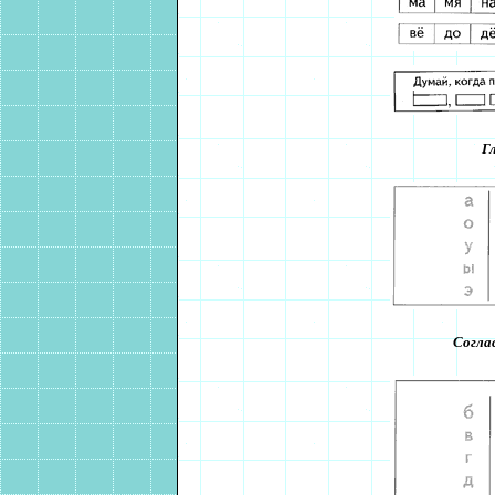
Гл
Соглас