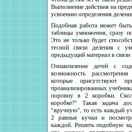
Выполнение действия на пред
усвоению определения делени
Подобная работа может быть
таблицы умножения, сразу п
Это не только будет способс
тесной связи деления с ум
предыдущий материал в связи 
Ознакомление детей с сод
возможность рассмотрения
которые присутствуют п
проанализированных учебника
поровну в 2 коробки. Скол
коробке?" Такая задача до
"вручную", то есть каждый у
2 равные кучки и посмотре
каждой. Решить подобную за