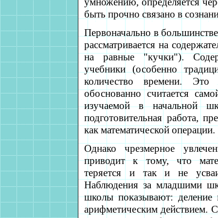
умножению, определяется чер
быть прочно связано в сознан
Первоначально в большинстве
рассматривается на содержате
на равные "кучки"). Соде
учебники (особенно традиц
количество времени. Это
обоснованно считается само
изучаемой в начальной шк
подготовительная работа, пр
как математической операции.
Однако чрезмерное увлече
приводит к тому, что мате
теряется и так и не усва
Наблюдения за младшими шк
школы показывают: деление
арифметическим действием. Сл