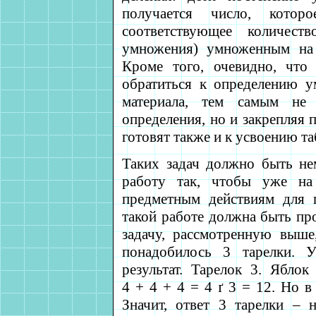
получается число, котор
соответствующее количест
умножения) умноженным на 
Кроме того, очевидно, что
обратиться к определению у
материала, тем самым не
определения, но и закрепляя
готовят также и к усвоению т
Таких задач должно быть не
работу так, чтобы уже на
предметным действиям для 
такой работе должна быть пр
задачу, рассмотренную выше
понадобилось 3 тарелки. У
результат. Тарелок 3. Яблок
4 + 4 + 4 = 4
ґ
3 = 12. Но в 
Значит, ответ 3 тарелки – 